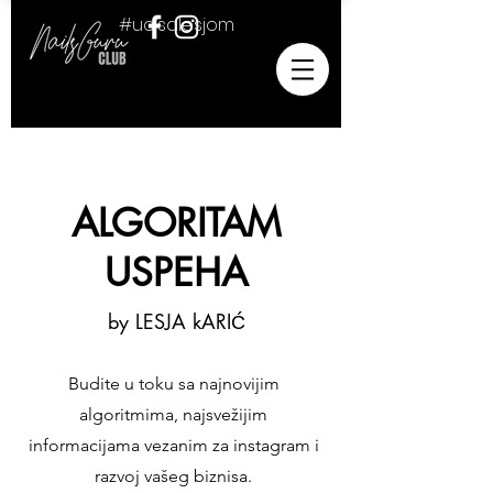
#ucisalesjom
ALGORITAM
USPEHA
by LESJA kARIĆ
Budite u toku sa najnovijim
algoritmima, najsvežijim
informacijama vezanim za instagram i
razvoj vašeg biznisa.