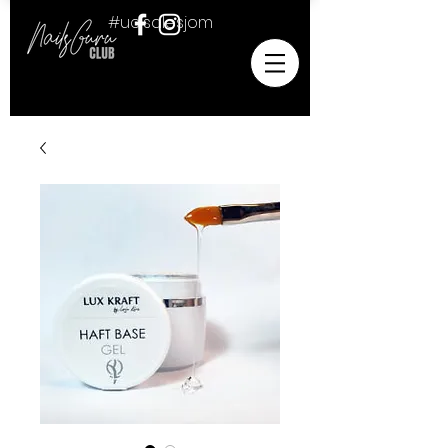
#ucisalesjom